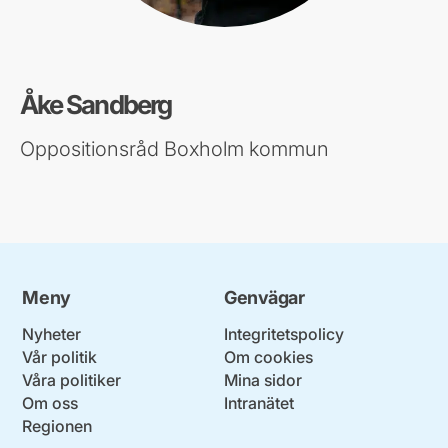
Åke Sandberg
Oppositionsråd Boxholm kommun
Meny
Genvägar
Nyheter
Integritetspolicy
Vår politik
Om cookies
Våra politiker
Mina sidor
Om oss
Intranätet
Regionen