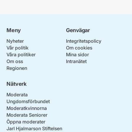
Meny
Genvägar
Nyheter
Integritetspolicy
Vår politik
Om cookies
Våra politiker
Mina sidor
Om oss
Intranätet
Regionen
Nätverk
Moderata
Ungdomsförbundet
Moderatkvinnorna
Moderata Seniorer
Öppna moderater
Jarl Hjalmarson Stiftelsen