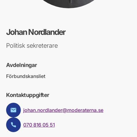
Johan Nordlander
Politisk sekreterare
Avdelningar
Förbundskansliet
Kontaktuppgifter
johan.nordlander@moderaterna.se
E-post:
070 816 05 51
Telefon: