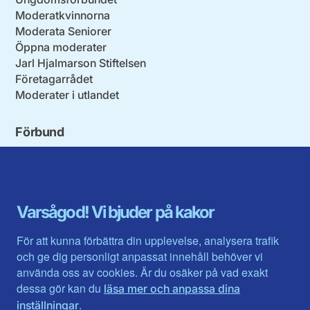
Moderatkvinnorna
Moderata Seniorer
Öppna moderater
Jarl Hjalmarson Stiftelsen
Företagarrådet
Moderater i utlandet
Förbund
Blekinge län
Stockholms stad och län
Dalarna
Södermanlands län
Gotland
Uppsala län
Gävleborg
Värmlands län
Varsågod! Vi bjuder på kakor
Halland
Västerbotten
Jämtlands län
Västra Götaland
För att kunna förbättra din upplevelse, analysera trafik
Jönköpings län
Västernorrland
och ge dig personligt anpassat innehåll behöver vi
Kalmar län
Västmanland
använda oss av cookies. Är du osäker på vad exakt
Kronobergs län
Örebro län
dessa gör kan du
läsa mer och anpassa dina
Norrbotten
Östergötland
.
inställningar