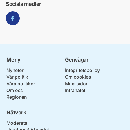
Sociala medier
Facebook
Meny
Genvägar
Nyheter
Integritetspolicy
Vår politik
Om cookies
Våra politiker
Mina sidor
Om oss
Intranätet
Regionen
Nätverk
Moderata
Ungdomsförbundet