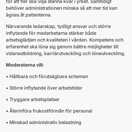
för att fler ska vilja stanna kvar i yrket. Samtidigt
behöver administrationen minska så att mer tid kan
ägnas åt patienterna.
Närvarande ledarskap, tydligt ansvar och större
inflytande för medarbetarna stärker både
arbetsglädjen och kvaliteten i vården. Kompetens och
erfarenhet ska löna sig genom bättre möjligheter till
vidareutbildning, karriärutveckling och löneutveckling.
Moderaterna vill:
• Hållbara och förutsägbara scheman
• Större inflytande över arbetstider
• Tryggare arbetsplatser
• Återinföra frukostförmån för personal
• Minskad administrativ belastning