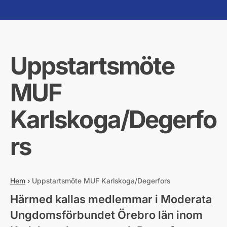
Uppstartsmöte
MUF
Karlskoga/Degerfo
rs
Hem
›
Uppstartsmöte MUF Karlskoga/Degerfors
Härmed kallas medlemmar i Moderata
Ungdomsförbundet Örebro län inom