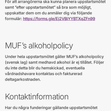
För att arrangörerna ska kunna planera uppstartsmötet
samt ”efter uppstartsmötet” så bra som möjligt,
uppskattar dem om du anmäler dig via följande
formulär:
https://forms.gle/Ej2VBiYYBTXqZFn99
MUF’s alkoholpolicy
Under hela uppstartsmötet gäller MUF’s alkoholpolicy
(svensk lag) samt medhavd alkohol är ej tillåtet. Följer
du inte detta blir du hemskickad, eventuella
vårdnadshavare kontaktas och fakturerad
deltagarkostnaden.
Kontaktinformation
Har du några funderingar gällande uppstartsmötet