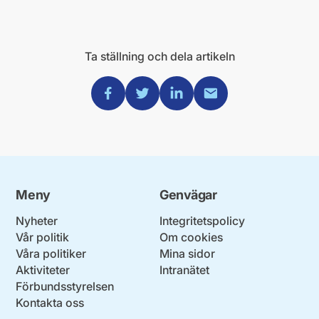
Ta ställning och dela artikeln
Dela via Facebook
Dela via Twitter
Dela via Linkedin
Dela via Mail
Meny
Genvägar
Nyheter
Integritetspolicy
Vår politik
Om cookies
Våra politiker
Mina sidor
Aktiviteter
Intranätet
Förbundsstyrelsen
Kontakta oss