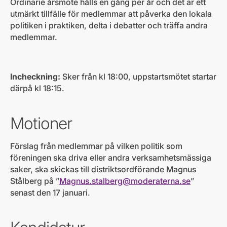
Ordinarie årsmöte hålls en gång per år och det är ett
utmärkt tillfälle för medlemmar att påverka den lokala
politiken i praktiken, delta i debatter och träffa andra
medlemmar.
Incheckning:
Sker från kl 18:00, uppstartsmötet startar
därpå kl 18:15.
Motioner
Förslag från medlemmar på vilken politik som
föreningen ska driva eller andra verksamhetsmässiga
saker, ska skickas till distriktsordförande Magnus
Stålberg på ”
Magnus.stalberg@moderaterna.se
”
senast den 17 januari.