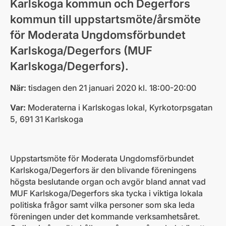
Karlskoga kommun och Degerfors
kommun till uppstartsmöte/årsmöte
för Moderata Ungdomsförbundet
Karlskoga/Degerfors (MUF
Karlskoga/Degerfors).
När:
tisdagen den 21 januari 2020 kl. 18:00-20:00
Var:
Moderaterna i Karlskogas lokal,
Kyrkotorpsgatan
5, 691 31 Karlskoga
Uppstartsmöte för Moderata Ungdomsförbundet
Karlskoga/Degerfors är den blivande föreningens
högsta beslutande organ och avgör bland annat vad
MUF Karlskoga/Degerfors ska tycka i viktiga lokala
politiska frågor samt vilka personer som ska leda
föreningen under det kommande verksamhetsåret.