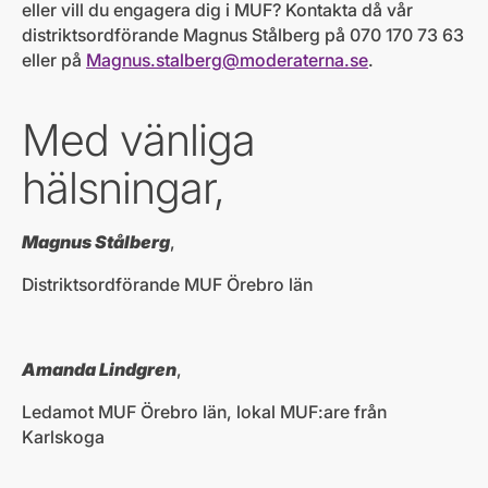
eller vill du engagera dig i MUF? Kontakta då vår
distriktsordförande Magnus Stålberg på 070 170 73 63
eller på
Magnus.stalberg@moderaterna.se
.
Med vänliga
hälsningar,
Magnus Stålberg
,
Distriktsordförande MUF Örebro län
Amanda Lindgren
,
Ledamot MUF Örebro län, lokal MUF:are från
Karlskoga