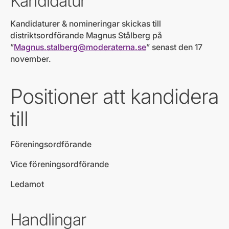
Kandidatur
Kandidaturer & nomineringar skickas till
distriktsordförande Magnus Stålberg på
”
Magnus.stalberg@moderaterna.se
” senast den 17
november.
Positioner att kandidera
till
Föreningsordförande
Vice föreningsordförande
Ledamot
Handlingar