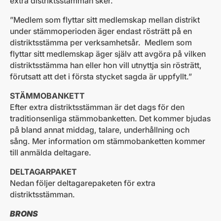
extra distriktsstämman sker.
”Medlem som flyttar sitt medlemskap mellan distrikt
under stämmoperioden äger endast rösträtt på en
distriktsstämma per verksamhetsår. Medlem som
flyttar sitt medlemskap äger själv att avgöra på vilken
distriktsstämma han eller hon vill utnyttja sin rösträtt,
förutsatt att det i första stycket sagda är uppfyllt.”
STÄMMOBANKETT
Efter extra distriktsstämman är det dags för den
traditionsenliga stämmobanketten. Det kommer bjudas
på bland annat middag, talare, underhållning och
sång. Mer information om stämmobanketten kommer
till anmälda deltagare.
DELTAGARPAKET
Nedan följer deltagarepaketen för extra
distriktsstämman.
BRONS