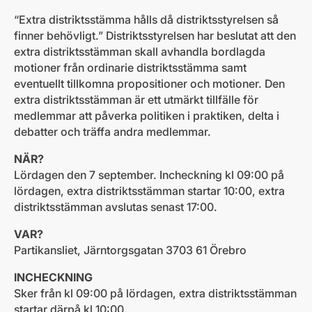
“Extra distriktsstämma hålls då distriktsstyrelsen så
finner behövligt.” Distriktsstyrelsen har beslutat att den
extra distriktsstämman skall avhandla bordlagda
motioner från ordinarie distriktsstämma samt
eventuellt tillkomna propositioner och motioner. Den
extra distriktsstämman är ett utmärkt tillfälle för
medlemmar att påverka politiken i praktiken, delta i
debatter och träffa andra medlemmar.
NÄR?
Lördagen den 7 september. Incheckning kl 09:00 på
lördagen, extra distriktsstämman startar 10:00, extra
distriktsstämman avslutas senast 17:00.
VAR?
Partikansliet, Järntorgsgatan 3703 61 Örebro
INCHECKNING
Sker från kl 09:00 på lördagen, extra distriktsstämman
startar därpå kl 10:00.