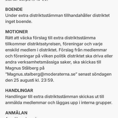
BOENDE
Under extra distriktsstämman tillhandahåller distriktet
inget boende.
MOTIONER
Rätt att väcka förslag till extra distriktsstämma
tillkommer distriktsstyrelsen, föreningar och varje
enskild medlem i distriktet. Förslag från medlemmar
och föreningar på vilken politik distriktet ska driva eller
andra verksamhetsmässiga saker, ska skickas till
Magnus Stålberg på
”
Magnus.stalberg@moderaterna.se
” senast söndagen
den 25 augusti kl. 23:59.
HANDLINGAR
Handlingar till extra distriktsstämman skickas ut till
anmälda medlemmar och läggas upp i interna grupper.
ANMÄLAN