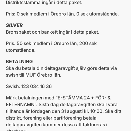
Distriktsstämma ingår i detta paket.
Pris: 0 sek medlem i Örebro län, 0 sek utomstående.
SILVER
Bronspaket och bankett ingår i detta paket.
Pris: 50 sek medlem i Örebro län, 200 sek
utomstående.
BETALNING
Ska du betala din deltagaravgift själv görs detta via
swish till MUF Örebro län.
Swish: 123 034 16 36
Märk betalningen med ”E-STÄMMA 24 + FÖR- &
EFTERNAMN”. Sista dag deltagaravgiften skall vara
tillhanda är lördagen den 31 augusti kl. 10:00. Ska ditt
distrikt, förening eller partiförening betala
deltagaravgiften kommer dessa att faktureras i