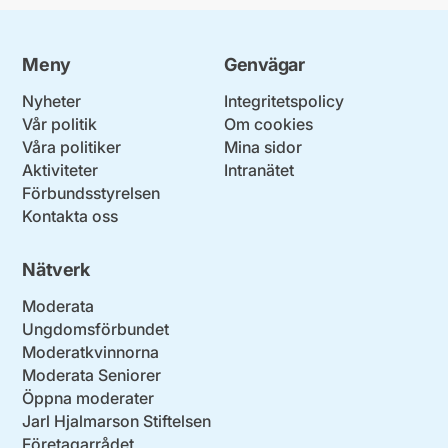
Meny
Genvägar
Nyheter
Integritetspolicy
Vår politik
Om cookies
Våra politiker
Mina sidor
Aktiviteter
Intranätet
Förbundsstyrelsen
Kontakta oss
Nätverk
Moderata
Ungdomsförbundet
Moderatkvinnorna
Moderata Seniorer
Öppna moderater
Jarl Hjalmarson Stiftelsen
Företagarrådet