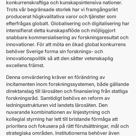
konkurrenskraftiga och kunskapsintensiva nationer.
Trots vår begränsade storlek har vi framgångsrikt
producerat högkvalitativa varor och tjänster som
efterfrågas globalt. Globalisering och digitalisering har
intensifierat detta kunskapsflöde och möjliggjort
snabbare kommersialisering av forskningsresultat och
innovationer. För att möta en ökad global konkurrens
behöver Sverige forma sin forsknings- och
innovationspolitik så att den sätter vetenskaplig
excellens främst.
Denna omvärdering kräver en förändring av
incitamenten inom forskningssystemen, både gällande
direktanslag till lärosäten och finansiering från statliga
forskningsråd. Samtidigt behövs en reform av
ledningsstrukturen vid landets lärosäten. Den
nuvarande kombinationen av linjestyrning och
kollegial styrning har lett till bristande förmåga att
prioritera och fokusera på rätt förutsättningar, mål och
strategiska områden. Institutionerna behöver även