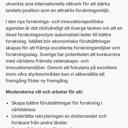
utveckla sina internationella nätverk för att stärka
landets position som en attraktiv forskningsmiljö.
I den nya forsknings- och innovationspolitiska
agendan är det nödvändigt att överge tanken om att en
ökad forskningsvolym automatiskt leder till bättre
forskning. Istället bör ekonomiska förutsättningar
skapas för att främja excellenta forskningsmiljöer och
forskningsslag. Sverige har potentialen att konkurrera
med världens främsta vetenskaps- och
innovationsmiljöer. Genom att fokusera på excellens
inom våra styrkeområden kan vi säkerställa att
framgång föder ny framgång.
Moderaterna vill och arbetar för att:
Skapa bättre förutsättningar för forskning i
världsklass
Underlätta rekryteringen av doktorander och
forskare från andra länder