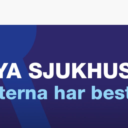
Denna nyhet är mer än 3 år gammal