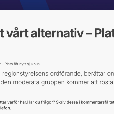
t vårt alternativ – Pla
v – Plats för nytt sjukhus
 regionstyrelsens ordförande, berättar 
, den moderata gruppen kommer att rösta 
tar varför här.Har du frågor? Skriv dessa i kommentarsfältet
elefon.