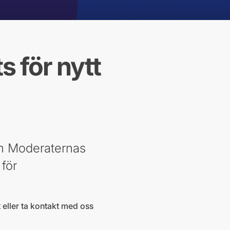
ts för nytt
om Moderaternas
för
 eller ta kontakt med oss