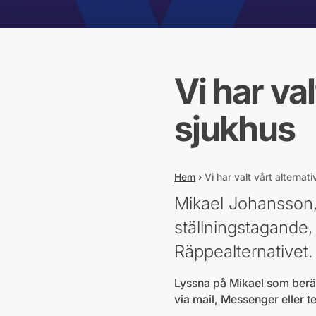
Vi har val
sjukhus
Hem
›
Vi har valt vårt alternati
Mikael Johansson,
ställningstagande
Räppealternativet.
Lyssna på Mikael som berät
via mail, Messenger eller t