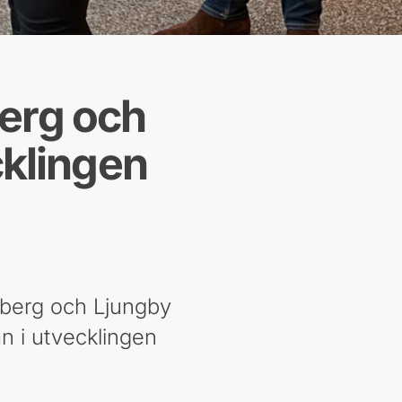
berg och
klingen
oberg och Ljungby
an i utvecklingen