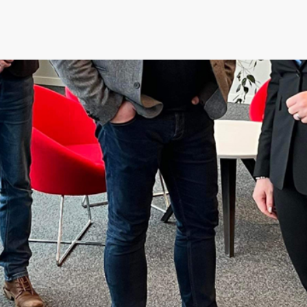
Denna nyhet är mer än 3 år gammal