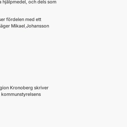
la hjälpmedel, och dels som
ser fördelen med ett
säger Mikael
Johansson
Region Kronoberg skriver
), kommunstyrelsens