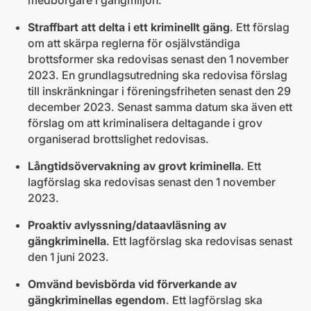
Straffbart att delta i ett kriminellt gäng
. Ett förslag
om att skärpa reglerna för osjälvständiga
brottsformer ska redovisas senast den 1 november
2023. En grundlagsutredning ska redovisa förslag
till inskränkningar i föreningsfriheten senast den ​29
december 2023. Senast samma datum ska även ett
förslag om att kriminalisera deltagande i grov
organiserad brottslighet redovisas.
Långtidsövervakning av grovt kriminella
. Ett
lagförslag ska redovisas senast den 1 november
2023.
Proaktiv avlyssning/dataavläsning av
gängkriminella
. Ett lagförslag ska redovisas senast
den 1 juni 2023.
Omvänd bevisbörda vid förverkande av
gängkriminellas egendom
. Ett lagförslag ska