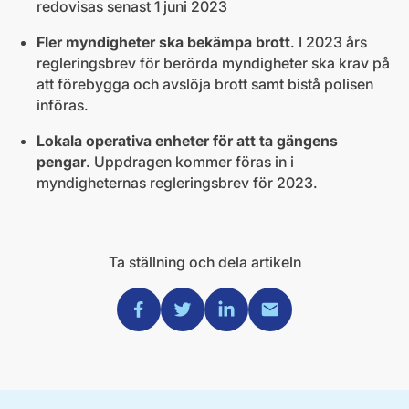
redovisas senast 1 juni 2023
Fler myndigheter ska bekämpa brott
. I 2023 års
regleringsbrev för berörda myndigheter ska krav på
att förebygga och avslöja brott samt bistå polisen
införas.
Lokala operativa enheter för att ta gängens
pengar
. Uppdragen kommer föras in i
myndigheternas regleringsbrev för 2023.
Ta ställning och dela artikeln
Dela via Facebook
Dela via Twitter
Dela via Linkedin
Dela via Mail