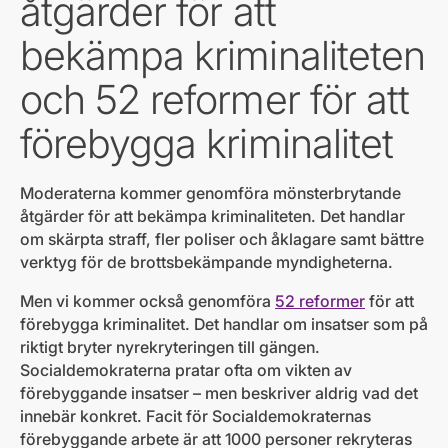
åtgärder för att
bekämpa kriminaliteten
och 52 reformer för att
förebygga kriminalitet
Moderaterna kommer genomföra mönsterbrytande
åtgärder för att bekämpa kriminaliteten. Det handlar
om skärpta straff, fler poliser och åklagare samt bättre
verktyg för de brottsbekämpande myndigheterna.
Men vi kommer också genomföra
52 reformer
för att
förebygga kriminalitet. Det handlar om insatser som på
riktigt bryter nyrekryteringen till gängen.
Socialdemokraterna pratar ofta om vikten av
förebyggande insatser – men beskriver aldrig vad det
innebär konkret. Facit för Socialdemokraternas
förebyggande arbete är att 1000 personer rekryteras