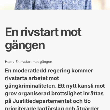
En rivstart mot
gängen
Hem
›
En rivstart mot gängen
En moderatledd regering kommer
rivstarta arbetet mot
gängkriminaliteten. Ett nytt kansli mot
grov organiserad brottslighet inrättas
på Justitiedepartementet och tio
prioriterade lagförslag och åtgärder