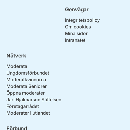
Genvägar
Integritetspolicy
Om cookies
Mina sidor
Intranätet
Nätverk
Moderata
Ungdomsförbundet
Moderatkvinnorna
Moderata Seniorer
Öppna moderater
Jarl Hjalmarson Stiftelsen
Företagarrådet
Moderater i utlandet
Förbund