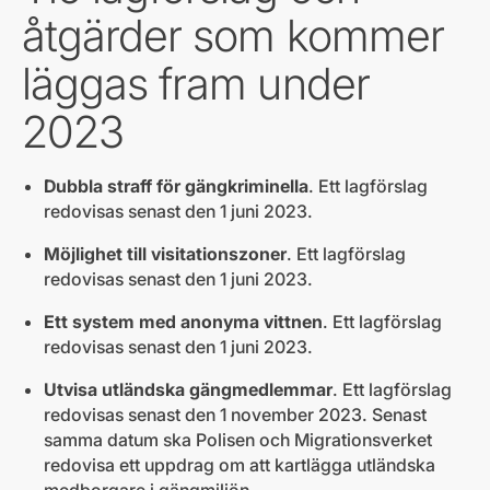
åtgärder som kommer
läggas fram under
2023
Dubbla straff för gängkriminella
. Ett lagförslag
redovisas senast den 1 juni 2023.
Möjlighet till visitationszoner
. Ett lagförslag
redovisas senast den 1 juni 2023.
Ett system med anonyma vittnen
. Ett lagförslag
redovisas senast den 1 juni 2023.
Utvisa utländska gängmedlemmar
. Ett lagförslag
redovisas senast den 1 november 2023. Senast
samma datum ska Polisen och Migrationsverket
redovisa ett uppdrag om att kartlägga utländska
medborgare i gängmiljön.