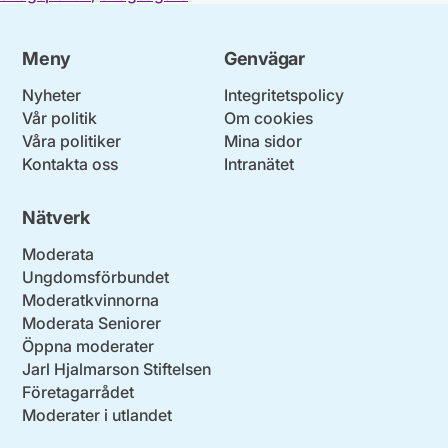
Meny
Genvägar
Nyheter
Integritetspolicy
Vår politik
Om cookies
Våra politiker
Mina sidor
Kontakta oss
Intranätet
Nätverk
Moderata
Ungdomsförbundet
Moderatkvinnorna
Moderata Seniorer
Öppna moderater
Jarl Hjalmarson Stiftelsen
Företagarrådet
Moderater i utlandet