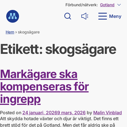
G
Förbund/nätverk:
Gotland
Visa
å
Till startsidan
d
Meny
Sök
Läs upp
i
r
e
Hem
›
skogsägare
k
t
Etikett:
skogsägare
t
i
l
l
Markägare ska
i
n
n
kompenseras för
e
h
ingrepp
å
l
l
Posted on
24 januari, 2026
9 mars, 2026
by
Malin Vinblad
Att skydda hotade växter och djur är viktigt. Det finns ett
brett stöd för det på Gotland. Men det får aldrig ske på