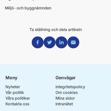
Miljö- och byggnämnden
Ta ställning och dela artikeln
Dela via Facebook
Dela via Twitter
Dela via Linkedin
Dela via Mail
Meny
Genvägar
Nyheter
Integritetspolicy
Vår politik
Om cookies
Våra politiker
Mina sidor
Kontakta oss
Intranätet