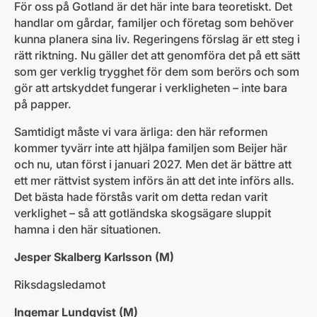
För oss på Gotland är det här inte bara teoretiskt. Det
handlar om gårdar, familjer och företag som behöver
kunna planera sina liv. Regeringens förslag är ett steg i
rätt riktning. Nu gäller det att genomföra det på ett sätt
som ger verklig trygghet för dem som berörs och som
gör att artskyddet fungerar i verkligheten – inte bara
på papper.
Samtidigt måste vi vara ärliga: den här reformen
kommer tyvärr inte att hjälpa familjen som Beijer här
och nu, utan först i januari 2027. Men det är bättre att
ett mer rättvist system införs än att det inte införs alls.
Det bästa hade förstås varit om detta redan varit
verklighet – så att gotländska skogsägare sluppit
hamna i den här situationen.
Jesper Skalberg Karlsson (M)
Riksdagsledamot
Ingemar Lundqvist (M)