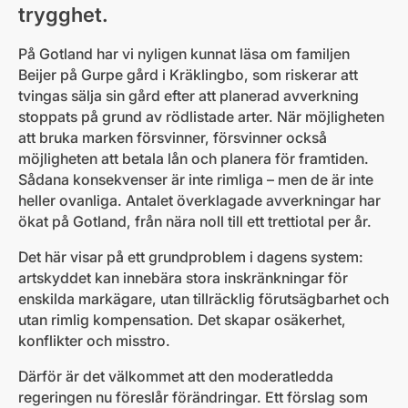
trygghet.
På Gotland har vi nyligen kunnat läsa om familjen
Beijer på Gurpe gård i Kräklingbo, som riskerar att
tvingas sälja sin gård efter att planerad avverkning
stoppats på grund av rödlistade arter. När möjligheten
att bruka marken försvinner, försvinner också
möjligheten att betala lån och planera för framtiden.
Sådana konsekvenser är inte rimliga – men de är inte
heller ovanliga. Antalet överklagade avverkningar har
ökat på Gotland, från nära noll till ett trettiotal per år.
Det här visar på ett grundproblem i dagens system:
artskyddet kan innebära stora inskränkningar för
enskilda markägare, utan tillräcklig förutsägbarhet och
utan rimlig kompensation. Det skapar osäkerhet,
konflikter och misstro.
Därför är det välkommet att den moderatledda
regeringen nu föreslår förändringar. Ett förslag som