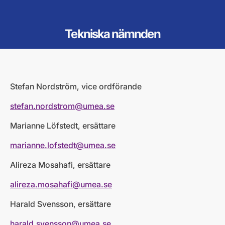
Tekniska nämnden
Stefan Nordström, vice ordförande
stefan.nordstrom@umea.se
Marianne Löfstedt, ersättare
marianne.lofstedt@umea.se
Alireza Mosahafi, ersättare
alireza.mosahafi@umea.se
Harald Svensson, ersättare
harald.svensson@umea.se