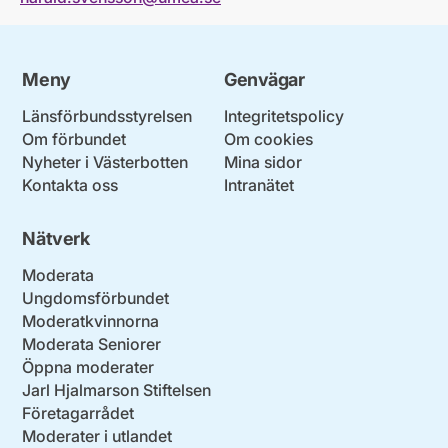
Meny
Genvägar
Länsförbundsstyrelsen
Integritetspolicy
Om förbundet
Om cookies
Nyheter i Västerbotten
Mina sidor
Kontakta oss
Intranätet
Nätverk
Moderata
Ungdomsförbundet
Moderatkvinnorna
Moderata Seniorer
Öppna moderater
Jarl Hjalmarson Stiftelsen
Företagarrådet
Moderater i utlandet