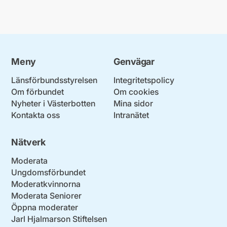
Meny
Genvägar
Länsförbundsstyrelsen
Integritetspolicy
Om förbundet
Om cookies
Nyheter i Västerbotten
Mina sidor
Kontakta oss
Intranätet
Nätverk
Moderata
Ungdomsförbundet
Moderatkvinnorna
Moderata Seniorer
Öppna moderater
Jarl Hjalmarson Stiftelsen