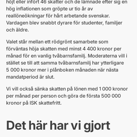
höjt eller infört 46 skatter och de lämnade efter sig en
hög inflationen som gröpte ur tio år av
reallöneökningar för hårt arbetande svenskar.
Vardagen blev snabbt dyrare för studenter, familjer
och äldre.
Valet står mellan ett rödgrönt samarbete som
förväntas höja skatten med minst 4 400 kronor per
månad för en vanlig tvåbarnsfamilj. Moderaterna vill i
stället se till att samma tvåbarnsfamilj har ytterligare
5 000 kronor mer i plånboken månaden när nästa
mandatperiod är slut.
Vi vill också sänka skatten på lönen med 1 000 kronor
per månad per person och göra de första 500 000
kronor på ISK skattefritt.
Det här har vi gjort