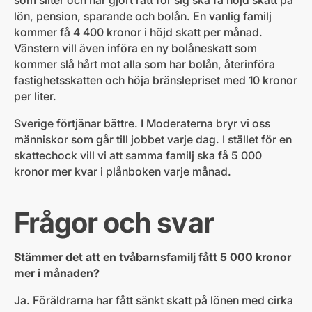
som sliter och har gjort rätt för sig ska få höjd skatt på
lön, pension, sparande och bolån. En vanlig familj
kommer få 4 400 kronor i höjd skatt per månad.
Vänstern vill även införa en ny bolåneskatt som
kommer slå hårt mot alla som har bolån, återinföra
fastighetsskatten och höja bränslepriset med 10 kronor
per liter.
Sverige förtjänar bättre. I Moderaterna bryr vi oss
människor som går till jobbet varje dag. I stället för en
skattechock vill vi att samma familj ska få 5 000
kronor mer kvar i plånboken varje månad.
Frågor och svar
Stämmer det att en tvåbarnsfamilj fått 5 000 kronor
mer i månaden?
Ja. Föräldrarna har fått sänkt skatt på lönen med cirka