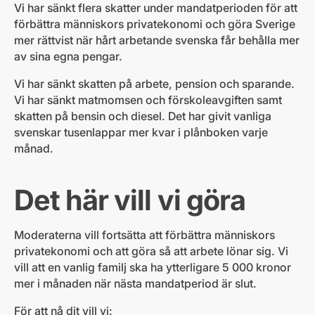
Vi har sänkt flera skatter under mandatperioden för att
förbättra människors privatekonomi och göra Sverige
mer rättvist när hårt arbetande svenska får behålla mer
av sina egna pengar.
Vi har sänkt skatten på arbete, pension och sparande.
Vi har sänkt matmomsen och förskoleavgiften samt
skatten på bensin och diesel. Det har givit vanliga
svenskar tusenlappar mer kvar i plånboken varje
månad.
Det här vill vi göra
Moderaterna vill fortsätta att förbättra människors
privatekonomi och att göra så att arbete lönar sig. Vi
vill att en vanlig familj ska ha ytterligare 5 000 kronor
mer i månaden när nästa mandatperiod är slut.
För att nå dit vill vi: