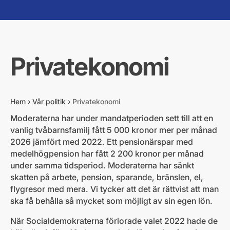
Privatekonomi
Hem
›
Vår politik
›
Privatekonomi
Moderaterna har under mandatperioden sett till att en
vanlig tvåbarnsfamilj fått 5 000 kronor mer per månad
2026 jämfört med 2022. Ett pensionärspar med
medelhögpension har fått 2 200 kronor per månad
under samma tidsperiod. Moderaterna har sänkt
skatten på arbete, pension, sparande, bränslen, el,
flygresor med mera. Vi tycker att det är rättvist att man
ska få behålla så mycket som möjligt av sin egen lön.
När Socialdemokraterna förlorade valet 2022 hade de