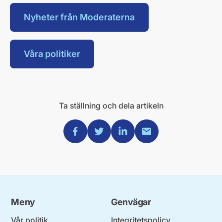
Nyheter från Moderaterna
Våra politiker
Ta ställning och dela artikeln
Dela via Facebook
Dela via Twitter
Dela via Linkedin
Dela via Mail
Meny
Genvägar
Vår politik
Integritetspolicy