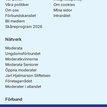
Våra politiker
Om cookies
Om oss
Mina sidor
Förbundskansliet
Intranätet
Bli medlem
Skåneprogram 2026
Nätverk
Moderata
Ungdomsförbundet
Moderatkvinnorna
Moderata Seniorer
Öppna moderater
Jarl Hjalmarson Stiftelsen
Företagarrådet
Moderater i utlandet
Förbund