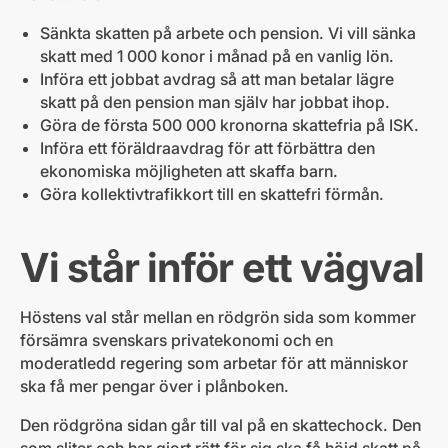
Sänkta skatten på arbete och pension. Vi vill sänka
skatt med 1 000 konor i månad på en vanlig lön.
Införa ett jobbat avdrag så att man betalar lägre
skatt på den pension man själv har jobbat ihop.
Göra de första 500 000 kronorna skattefria på ISK.
Införa ett föräldraavdrag för att förbättra den
ekonomiska möjligheten att skaffa barn.
Göra kollektivtrafikkort till en skattefri förmån.
Vi står inför ett vägval
Höstens val står mellan en rödgrön sida som kommer
försämra svenskars privatekonomi och en
moderatledd regering som arbetar för att människor
ska få mer pengar över i plånboken.
Den rödgröna sidan går till val på en skattechock. Den