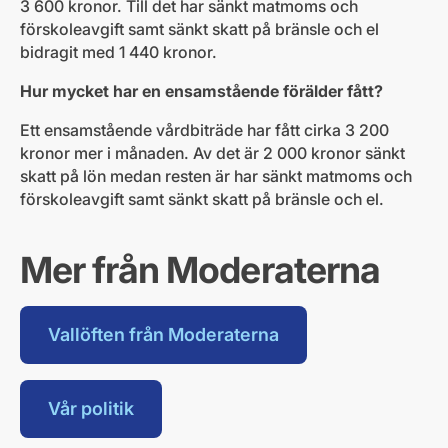
3 600 kronor. Till det har sänkt matmoms och
förskoleavgift samt sänkt skatt på bränsle och el
bidragit med 1 440 kronor.
Hur mycket har en ensamstående förälder fått?
Ett ensamstående vårdbiträde har fått cirka 3 200
kronor mer i månaden. Av det är 2 000 kronor sänkt
skatt på lön medan resten är har sänkt matmoms och
förskoleavgift samt sänkt skatt på bränsle och el.
Mer från Moderaterna
Vallöften från Moderaterna
Vår politik