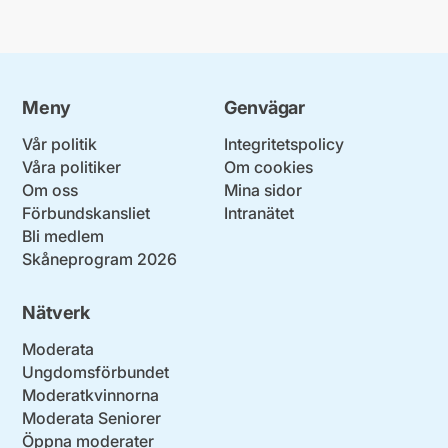
Meny
Genvägar
Vår politik
Integritetspolicy
Våra politiker
Om cookies
Om oss
Mina sidor
Förbundskansliet
Intranätet
Bli medlem
Skåneprogram 2026
Nätverk
Moderata
Ungdomsförbundet
Moderatkvinnorna
Moderata Seniorer
Öppna moderater