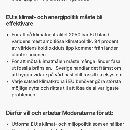
EU:s klimat- och energipolitik måste bli
effektivare
För att nå klimatneutralitet 2050 har EU bland
världens mest ambitiösa klimatpolitik. 94 procent
av världens koldioxidutsläpp kommer från länder
utanför unionen.
För att möta klimatmålen måste många länder fasa
ut fossila bränslen. I Sverige handlar det främst om
att bygga vidare på vårt nästintill fossilfria elsystem.
Varje satsad klimatkrona i EU behöver göra största
möjliga nytta och riktas till att lösa de allvarligaste
problemen.
Därför vill och arbetar Moderaterna för att:
Utforma EU:s klimat- och miljöpolitik som en hållbar