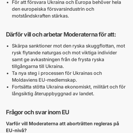
För att försvara Ukraina och Europa behöver hela
den europeiska försvarsindustrin och
motståndskraften stärkas.
Därför vill och arbetar Moderaterna för att:
Skärpa sanktioner mot den ryska skuggflottan, mot
rysk flytande naturgas och mot viktiga individer
samt ge avkastningen från de frysta ryska
tillgångarna till Ukraina.
Ta nya steg i processen för Ukrainas och
Moldaviens EU-medlemskap.
Fortsätta stötta Ukraina ekonomiskt, militärt och för
långsiktig återuppbyggnad av landet.
Frågor och svar inom EU
Varför vill Moderaterna att aborträtten regleras på
EU-nivå?