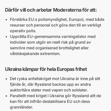
Därför vill och arbetar Moderaterna för att:
Förstärka EU:s polismyndighet, Europol, med både
resurser och personal och göra den till en verkligt
operativ polis.
Upprätta EU-gemensamma varningslistor med
individer som utgör en reell risk på grund av
samröre med organiserad brottslighet eller
våldsbejakande extremism.
Ukraina kämpar för hela Europas frihet
Det ryska anfallskriget mot Ukraina är inne på sitt
fjärde år, där Ryssland backas upp av andra
auktoritära stater med vapen och soldater.
Parallellt med kriget i Ukraina gör Ryssland allt de
kan för att inifrån destabilisera EU och dess
grannländer.