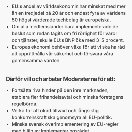
EU:s andel av världsekonomin har minskat med mer
än en tredjedel på 20 år och endast fyra av världens
50 högst värderade techbolag är europeiska.
Om alla medlemsländer bara implementerade de
beslut som redan tagits om fri rörlighet för varor
och tjänster, skulle EU:s BNP öka med 3–5 procent.
Europas ekonomi behöver växa för att vi ska ha råd
att upprätthålla vår säkerhet och försvara våra
gemensamma värden
Därför vill och arbetar Moderaterna för att:
Fortsätta riva hinder på den inre marknaden,
etablera fler frihandelsavtal och minska företagens
regelbörda.
Verka för att ökad tillväxt och långsiktig
konkurrenskraft ska genomsyra all EU-politik.
Minska svensk överimplementering av EU-regler
med hjälp av Implementeringsrådet.