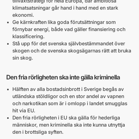
tillväxtstrategi för hela Europa, där ambitiösa
klimatsatsningar går hand i hand med en stark
ekonomi.
Ge kärnkraften lika goda förutsättningar som
förnybar energi, både vad gäller finansiering och
klassificering.
Stå upp för det svenska självbestämmandet över
skogen och de svenska skogsägarnas rätt att bruka
sin skog.
Den fria rörligheten ska inte gälla kriminella
Hälften av alla bostadsinbrott i Sverige begås av
utländska stöldligor och en stor andel av vapnen
och narkotikan som är i omlopp i landet smugglas
hit via EU.
Den fria rörligheten i EU ska gälla för hederliga
människor, men kriminella ska inte kunna utnyttja
den i brottsliga syften.