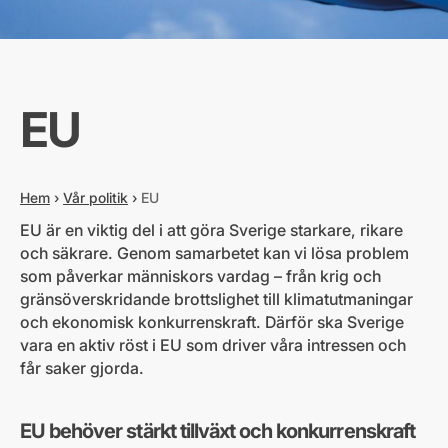
EU
Hem
›
Vår politik
›
EU
EU är en viktig del i att göra Sverige starkare, rikare
och säkrare. Genom samarbetet kan vi lösa problem
som påverkar människors vardag – från krig och
gränsöverskridande brottslighet till klimatutmaningar
och ekonomisk konkurrenskraft. Därför ska Sverige
vara en aktiv röst i EU som driver våra intressen och
får saker gjorda.
EU behöver stärkt tillväxt och konkurrenskraft