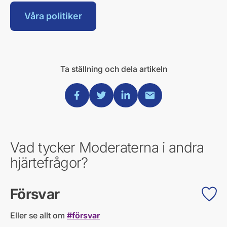
Våra politiker
Ta ställning och dela artikeln
Dela via Facebook
Dela via Twitter
Dela via Linkedin
Dela via Mail
Vad tycker Moderaterna i andra
hjärtefrågor?
Försvar
Eller se allt om
#försvar