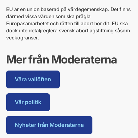
EU är en union baserad på värdegemenskap. Det finns
därmed vissa värden som ska prägla
Europasamarbetet och rätten till abort hör dit. EU ska
dock inte detaljreglera svensk abortlagstiftning såsom
veckogränser.
Mer från Moderaterna
Våra vallöften
Vår politik
Nyheter från Moderaterna