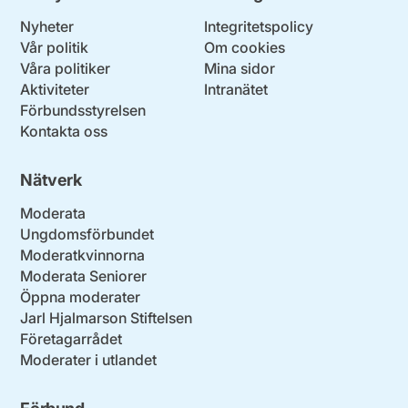
Nyheter
Integritetspolicy
Vår politik
Om cookies
Våra politiker
Mina sidor
Aktiviteter
Intranätet
Förbundsstyrelsen
Kontakta oss
Nätverk
Moderata
Ungdomsförbundet
Moderatkvinnorna
Moderata Seniorer
Öppna moderater
Jarl Hjalmarson Stiftelsen
Företagarrådet
Moderater i utlandet
Förbund