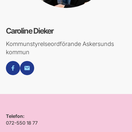
Caroline Dieker
Kommunstyrelseordförande Askersunds
kommun
facebook
E-post
Telefon:
072-550 18 77