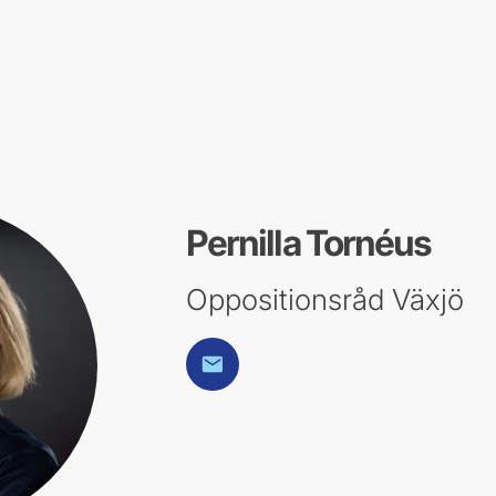
Pernilla Tornéus
Oppositionsråd Växjö
E-post