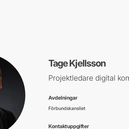
Tage Kjellsson
Projektledare digital k
Avdelningar
Förbundskansliet
Kontaktuppgifter