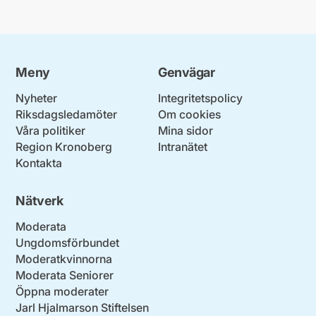
Meny
Genvägar
Nyheter
Integritetspolicy
Riksdagsledamöter
Om cookies
Våra politiker
Mina sidor
Region Kronoberg
Intranätet
Kontakta
Nätverk
Moderata
Ungdomsförbundet
Moderatkvinnorna
Moderata Seniorer
Öppna moderater
Jarl Hjalmarson Stiftelsen