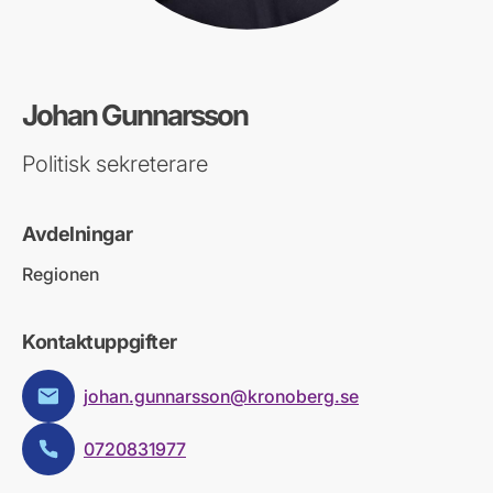
Johan Gunnarsson
Politisk sekreterare
Avdelningar
Regionen
Kontaktuppgifter
johan.gunnarsson@kronoberg.se
E-post:
0720831977
Telefon: