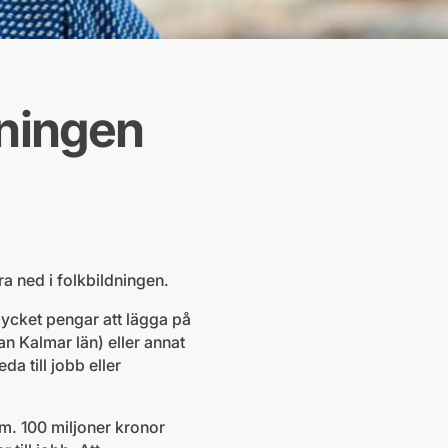
dningen
ra ned i folkbildningen.
mycket pengar att lägga på
n Kalmar län) eller annat
a till jobb eller
om. 100 miljoner kronor