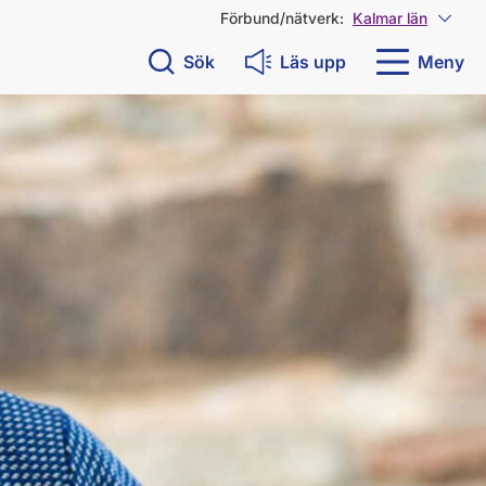
Förbund/nätverk:
Kalmar län
Visa 
Sök
Läs upp
Meny