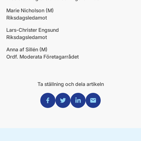
Marie Nicholson (M)
Riksdagsledamot
Lars-Christer Engsund
Riksdagsledamot
Anna af Sillén (M)
Ordf. Moderata Företagarrådet
Ta ställning och dela artikeln
Dela via Facebook
Dela via Twitter
Dela via Linkedin
Dela via Mail