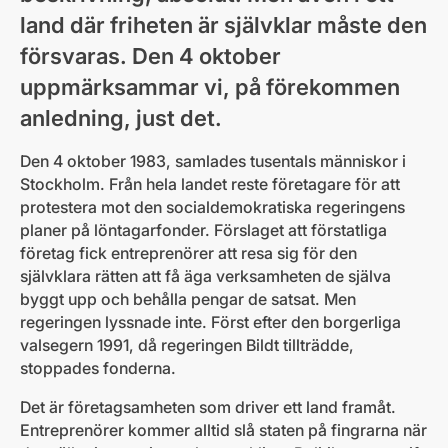
land där friheten är självklar måste den
försvaras. Den 4 oktober
uppmärksammar vi, på förekommen
anledning, just det.
Den 4 oktober 1983, samlades tusentals människor i
Stockholm. Från hela landet reste företagare för att
protestera mot den socialdemokratiska regeringens
planer på löntagarfonder. Förslaget att förstatliga
företag fick entreprenörer att resa sig för den
självklara rätten att få äga verksamheten de själva
byggt upp och behålla pengar de satsat. Men
regeringen lyssnade inte. Först efter den borgerliga
valsegern 1991, då regeringen Bildt tillträdde,
stoppades fonderna.
Det är företagsamheten som driver ett land framåt.
Entreprenörer kommer alltid slå staten på fingrarna när