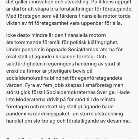
det gäller innovation och utveckling. Politikens uppgift
är därför att skapa bra förutsättningar för företagande.
Med företagen som välfärdens finansiella motor torde
vikten av fri företagsamhet vara uppenbar för alla.
Icke desto mindre är den finansiella motorn
återkommande föremål för politisk klåfingrighet.
Under pandemin öppnade Socialdemokraterna för
ökat statligt ägande i krisande företag. Och
saktfärdigheten i regeringens hantering av stöd till
enskilda firmor är ytterligare bevis på
socialdemokratins blindhet för egenföretagandets
värden. Fyra av fem jobb skapas i småföretag men
störst gick först i Socialdemokraternas Sverige. Hade
inte Moderaterna drivit på för stöd till de minsta
företagen och motsatt sig statligt ägande hade
pandemins räddningspaket i än större utsträckning
handlat om storbolag och förstatligande av desamma.