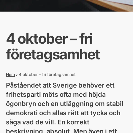
4 oktober – fri
företagsamhet
Hem
›
4 oktober – fri företagsamhet
Påståendet att Sverige behöver ett
frihetsparti möts ofta med höjda
ögonbryn och en utläggning om stabil
demokrati och allas rätt att tycka och
säga vad de vill. En korrekt
beskrivning, absolut. Men även i ett