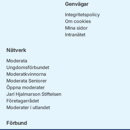
Genvägar
Integritetspolicy
Om cookies
Mina sidor
Intranätet
Nätverk
Moderata
Ungdomsförbundet
Moderatkvinnorna
Moderata Seniorer
Öppna moderater
Jarl Hjalmarson Stiftelsen
Företagarrådet
Moderater i utlandet
Förbund