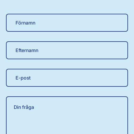
Förnamn
Efternamn
E-post
Din fråga