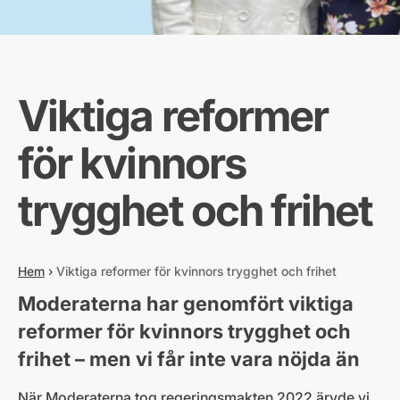
Viktiga reformer
för kvinnors
trygghet och frihet
Hem
›
Viktiga reformer för kvinnors trygghet och frihet
Moderaterna har genomfört viktiga
reformer för kvinnors trygghet och
frihet – men vi får inte vara nöjda än
När Moderaterna tog regeringsmakten 2022 ärvde vi