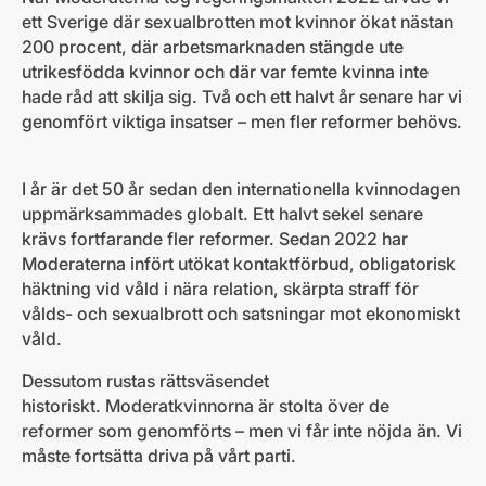
ett Sverige där sexualbrotten mot kvinnor ökat nästan
200 procent, där arbetsmarknaden stängde ute
utrikesfödda kvinnor och där var femte kvinna inte
hade råd att skilja sig. Två och ett halvt år senare har vi
genomfört viktiga insatser – men fler reformer behövs.
I år är det 50 år sedan den internationella kvinnodagen
uppmärksammades globalt. Ett halvt sekel senare
krävs fortfarande fler reformer. Sedan 2022 har
Moderaterna infört utökat kontaktförbud, obligatorisk
häktning vid våld i nära relation, skärpta straff för
vålds- och sexualbrott och satsningar mot ekonomiskt
våld.
Dessutom rustas rättsväsendet
historiskt. Moderatkvinnorna är stolta över de
reformer som genomförts – men vi får inte nöjda än. Vi
måste fortsätta driva på vårt parti.