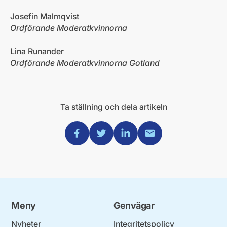
Josefin Malmqvist
Ordförande Moderatkvinnorna
Lina Runander
Ordförande Moderatkvinnorna Gotland
Ta ställning och dela artikeln
Dela via Facebook
Dela via Twitter
Dela via Linkedin
Dela via Mail
Meny
Genvägar
Nyheter
Integritetspolicy