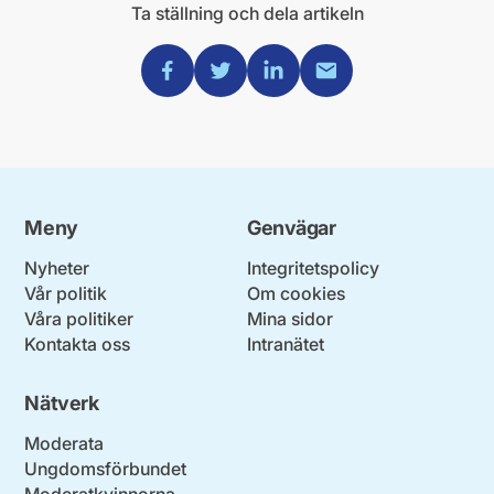
Ta ställning och dela artikeln
Dela via Facebook
Dela via Twitter
Dela via Linkedin
Dela via Mail
Meny
Genvägar
Nyheter
Integritetspolicy
Vår politik
Om cookies
Våra politiker
Mina sidor
Kontakta oss
Intranätet
Nätverk
Moderata
Ungdomsförbundet
Moderatkvinnorna