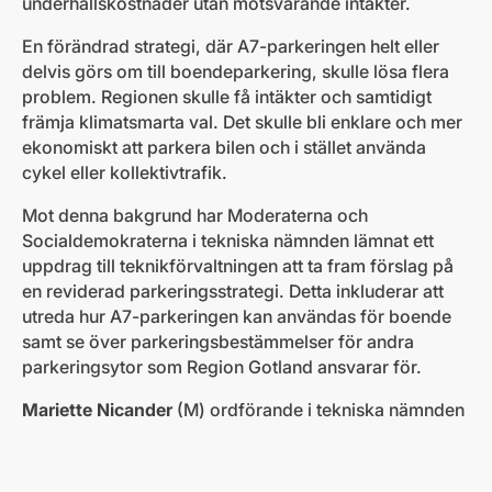
underhållskostnader utan motsvarande intäkter.
En förändrad strategi, där A7-parkeringen helt eller
delvis görs om till boendeparkering, skulle lösa flera
problem. Regionen skulle få intäkter och samtidigt
främja klimatsmarta val. Det skulle bli enklare och mer
ekonomiskt att parkera bilen och i stället använda
cykel eller kollektivtrafik.
Mot denna bakgrund har Moderaterna och
Socialdemokraterna i tekniska nämnden lämnat ett
uppdrag till teknikförvaltningen att ta fram förslag på
en reviderad parkeringsstrategi. Detta inkluderar att
utreda hur A7-parkeringen kan användas för boende
samt se över parkeringsbestämmelser för andra
parkeringsytor som Region Gotland ansvarar för.
Mariette Nicander
(M) ordförande i tekniska nämnden