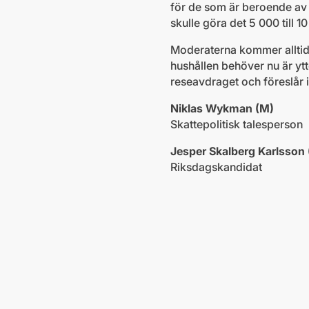
för de som är beroende av bi
skulle göra det 5 000 till 
Moderaterna kommer alltid 
hushållen behöver nu är ytt
reseavdraget och föreslår i 
Niklas Wykman (M)
Skattepolitisk talesperson
Jesper Skalberg Karlsson
Riksdagskandidat