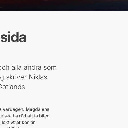
 sida
 och alla andra som
 skriver Niklas
Gotlands
lara vardagen. Magdalena
 ska ha råd att ta bilen,
ollektivtrafiken är