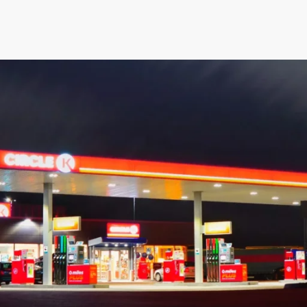
Denna nyhet är mer än 3 år gammal