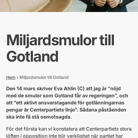
Miljardsmulor till
Gotland
Hem
›
Miljardsmulor till Gotland
Den 14 mars skriver Eva Ahlin (C) att jag är ”nöjd
med de smulor som Gotland får av regeringen”, och
att ”ett aktivt ansvarstagande för gotlänningarnas
pengar är Centerpartiets linje”. Sådana påståenden
ska inte få stå oemotsagda.
För det första kan vi konstatera att Centerpartiets stora
löften i opposition inte blir verklighet när partiet har