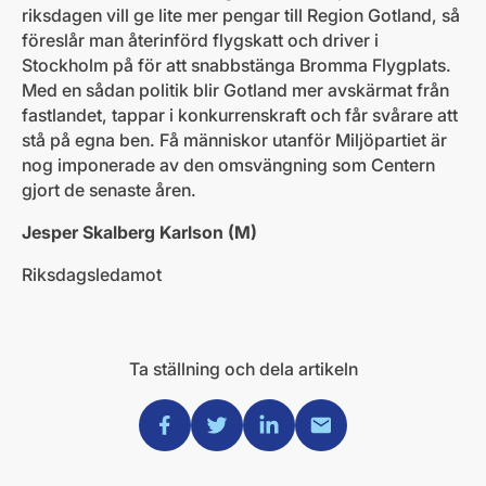
riksdagen vill ge lite mer pengar till Region Gotland, så
föreslår man återinförd flygskatt och driver i
Stockholm på för att snabbstänga Bromma Flygplats.
Med en sådan politik blir Gotland mer avskärmat från
fastlandet, tappar i konkurrenskraft och får svårare att
stå på egna ben. Få människor utanför Miljöpartiet är
nog imponerade av den omsvängning som Centern
gjort de senaste åren.
Jesper Skalberg Karlson (M)
Riksdagsledamot
Ta ställning och dela artikeln
Dela via Facebook
Dela via Twitter
Dela via Linkedin
Dela via Mail