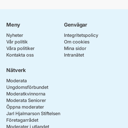
Meny
Genvägar
Nyheter
Integritetspolicy
Vår politik
Om cookies
Våra politiker
Mina sidor
Kontakta oss
Intranätet
Nätverk
Moderata
Ungdomsförbundet
Moderatkvinnorna
Moderata Seniorer
Öppna moderater
Jarl Hjalmarson Stiftelsen
Företagarrådet
Moderater i utlandet