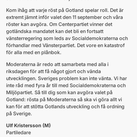
Kom ihåg att varje röst på Gotland spelar roll. Det är
extremt jämnt inför valet den 11 september och våra
röster kan avgöra. Om Centerpartiet vinner det
gotländska mandatet kan det bli en fortsatt
vänsterregering som leds av Socialdemokraterna och
förhandlar med Vänsterpartiet. Det vore en katastrof
för alla med en plånbok.
Moderaterna är redo att samarbeta med alla i
riksdagen för att få något gjort och vända
utvecklingen. Sveriges problem kan inte vänta. Vi har
inte råd med fyra år till med Socialdemokraterna och
Miljöpartiet. Så till dig som kan avgöra valet på
Gotland: rösta på Moderaterna så ska vi göra allt vi
kan för att stötta Gotlands utveckling och få ordning
på Sverige.
Ulf Kristersson (M)
Partiledare