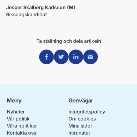
Jesper Skalberg Karlsson (M)
Riksdagskandidat
Ta ställning och dela artikeln
Dela via Facebook
Dela via Twitter
Dela via Linkedin
Dela via Mail
Meny
Genvägar
Nyheter
Integritetspolicy
Vår politik
Om cookies
Våra politiker
Mina sidor
Kontakta oss
Intranätet