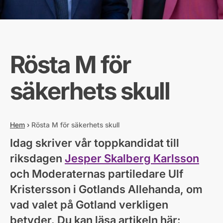
Rösta M för
säkerhets skull
Hem
›
Rösta M för säkerhets skull
Idag skriver vår toppkandidat till
riksdagen
Jesper Skalberg Karlsson
och Moderaternas partiledare Ulf
Kristersson i Gotlands Allehanda, om
vad valet på Gotland verkligen
betyder. Du kan läsa artikeln här: