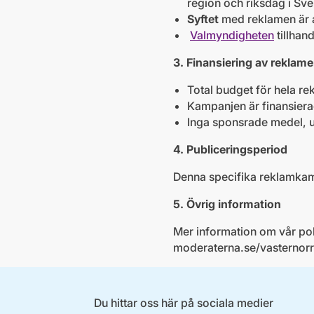
region och riksdag i Sv
Syftet
med reklamen är a
Valmyndigheten
tillhan
3. Finansiering av reklam
Total budget för hela 
Kampanjen är finansiera
Inga sponsrade medel, u
4. Publiceringsperiod
Denna specifika reklamkamp
5. Övrig
information
Mer information om vår poli
moderaterna.se/vasternorr
Du hittar oss här på sociala medier