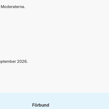
å Moderaterna.
september 2026.
Förbund