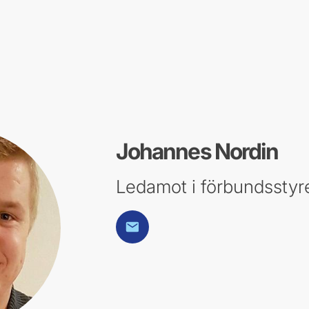
Johannes Nordin
Ledamot i förbundsstyr
E-post