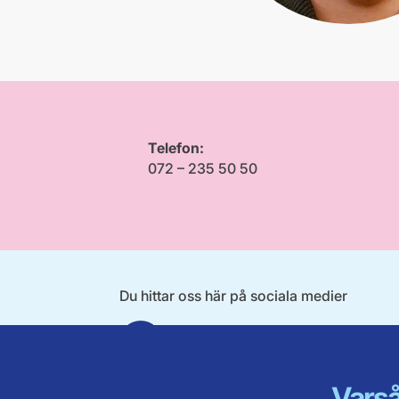
Telefon:
072 – 235 50 50
Du hittar oss här på sociala medier
Facebook
Varså