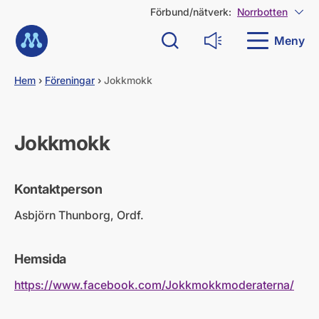
G
Förbund/nätverk:
Norrbotten
Visa
å
Till startsidan
d
Meny
Sök
Läs upp
i
r
e
Hem
›
Föreningar
›
Jokkmokk
k
t
t
i
Jokkmokk
l
l
i
Kontaktperson
n
n
Asbjörn Thunborg, Ordf.
e
h
å
Hemsida
l
l
https://www.facebook.com/Jokkmokkmoderaterna/