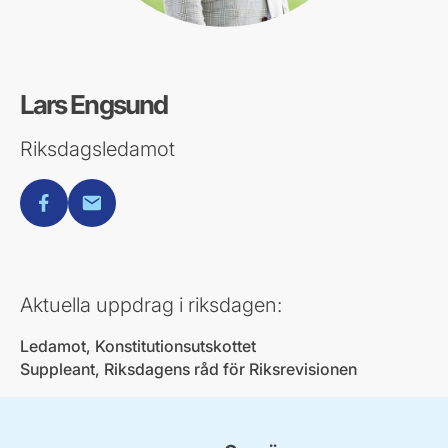
Lars Engsund
Riksdagsledamot
facebook
E-post
Aktuella uppdrag i riksdagen:
Ledamot, Konstitutionsutskottet
Suppleant, Riksdagens råd för Riksrevisionen