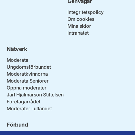
Genvägar
Integritetspolicy
Om cookies
Mina sidor
Intranätet
Nätverk
Moderata
Ungdomsförbundet
Moderatkvinnorna
Moderata Seniorer
Öppna moderater
Jarl Hjalmarson Stiftelsen
Företagarrådet
Moderater i utlandet
Förbund