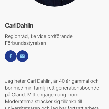
Carl Dahlin
Regionråd, 1:e vice ordförande
Förbundsstyrelsen
facebook
E-post
Jag heter Carl Dahlin, är 40 år gammal och
bor med min familj i ett generationsboende
på Öland. Mitt engagemang inom
Moderaterna sträcker sig tillbaka till
universitetsåren och jag har fortsatt arbeta