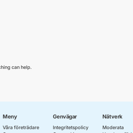
ching can help.
Meny
Genvägar
Nätverk
Våra företrädare
Integritetspolicy
Moderata