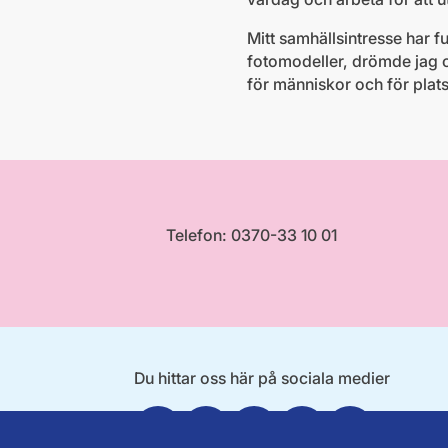
Mitt samhällsintresse har 
fotomodeller, drömde jag om 
för människor och för plats
Telefon: 0370-33 10 01
Du hittar oss här på sociala medier
Facebook
Instagram
Twitter
Linkedin
Youtube