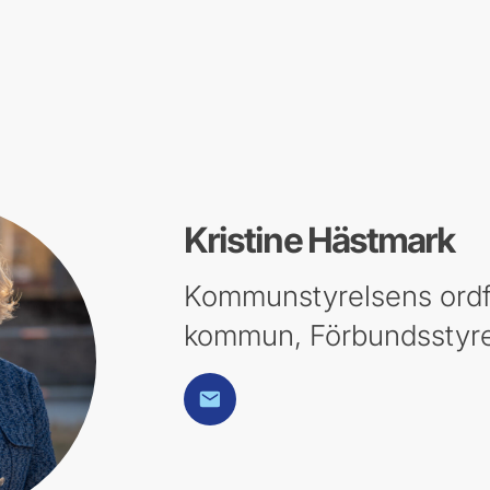
Kristine Hästmark
Kommunstyrelsens ordf
kommun, Förbundsstyr
E-post