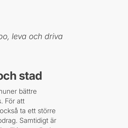
bo, leva och driva
 och stad
muner bättre
. För att
ckså ta ett större
drag. Samtidigt är