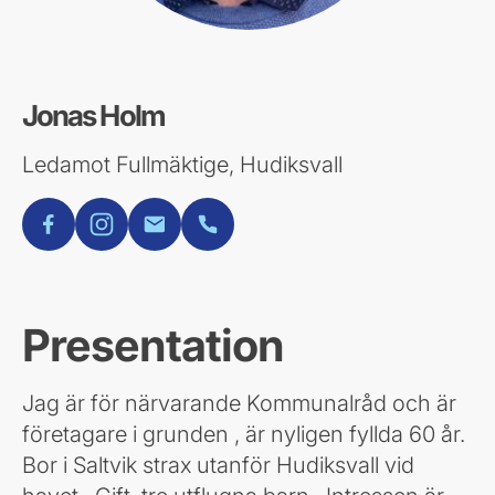
Jonas Holm
Ledamot Fullmäktige, Hudiksvall
facebook
instagram
E-post
Telefon
Presentation
Jag är för närvarande Kommunalråd och är
företagare i grunden , är nyligen fyllda 60 år.
Bor i Saltvik strax utanför Hudiksvall vid