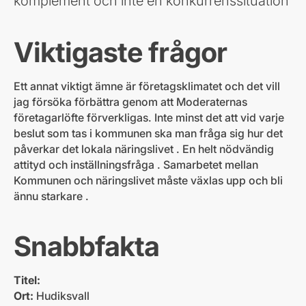
komplement och inte en konkurrenssituation
Viktigaste frågor
Ett annat viktigt ämne är företagsklimatet och det vill
jag försöka förbättra genom att Moderaternas
företagarlöfte förverkligas. Inte minst det att vid varje
beslut som tas i kommunen ska man fråga sig hur det
påverkar det lokala näringslivet . En helt nödvändig
attityd och inställningsfråga . Samarbetet mellan
Kommunen och näringslivet måste växlas upp och bli
ännu starkare .
Snabbfakta
Titel:
Ort:
Hudiksvall