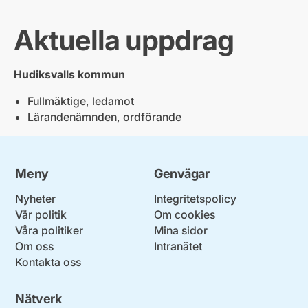
Aktuella uppdrag
Hudiksvalls kommun
Fullmäktige, ledamot
Lärandenämnden, ordförande
Meny
Genvägar
Nyheter
Integritetspolicy
Vår politik
Om cookies
Våra politiker
Mina sidor
Om oss
Intranätet
Kontakta oss
Nätverk