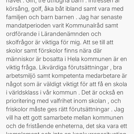
havet . Gift, tre utflugna barn . Intressen är
körsång, golf, åka båt ibland samt vara med
familjen och barn barnen . Jag har senaste
mandatperioden varit Kommunalråd samt
ordförande i Lärandenämnden och
skolfrågor är viktiga för mig. Att se till att
skolor samt förskolor finns nära där
människor är bosatta i Hela kommunen är en
viktig fråga. Likvärdiga förutsättningar , bra
arbetsmiljö samt kompetenta medarbetare är
något som är väldigt viktigt för att få en skola
i världsklass i vår kommun . Det är också en
prioritering med valfrihet inom skolan , och
friskolor måste ges rätt förutsättningar . Jag
vill ha ett gott samarbete mellan kommunen
och de fristående enheterna, det ska vara ett