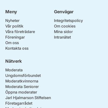
Meny
Genvägar
Nyheter
Integritetspolicy
Vår politik
Om cookies
Våra företrädare
Mina sidor
Föreningar
Intranätet
Om oss
Kontakta oss
Nätverk
Moderata
Ungdomsförbundet
Moderatkvinnorna
Moderata Seniorer
Öppna moderater
Jarl Hjalmarson Stiftelsen
Företagarrådet