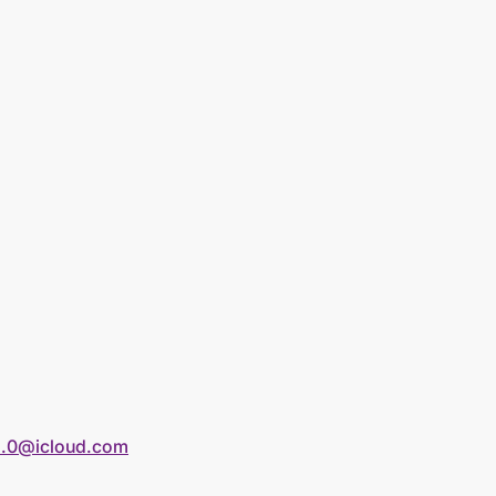
2.0@icloud.com