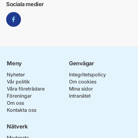
Sociala medier
Facebook
Meny
Genvägar
Nyheter
Integritetspolicy
Vår politik
Om cookies
Våra företrädare
Mina sidor
Föreningar
Intranätet
Om oss
Kontakta oss
Nätverk
Moderata