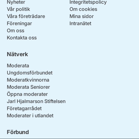
Nyheter
Integritetspolicy
Vår politik
Om cookies
Våra företrädare
Mina sidor
Föreningar
Intranätet
Om oss
Kontakta oss
Nätverk
Moderata
Ungdomsförbundet
Moderatkvinnorna
Moderata Seniorer
Öppna moderater
Jarl Hjalmarson Stiftelsen
Företagarrådet
Moderater i utlandet
Förbund