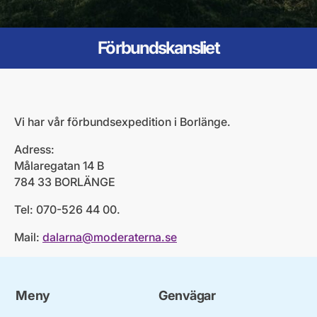
Förbundskansliet
Vi har vår förbundsexpedition i Borlänge.
Adress:
Målaregatan 14 B
784 33 BORLÄNGE
Tel: 070-526 44 00.
Mail:
dalarna@moderaterna.se
Meny
Genvägar