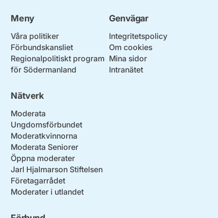
Meny
Genvägar
Våra politiker
Integritetspolicy
Förbundskansliet
Om cookies
Regionalpolitiskt program
Mina sidor
för Södermanland
Intranätet
Nätverk
Moderata
Ungdomsförbundet
Moderatkvinnorna
Moderata Seniorer
Öppna moderater
Jarl Hjalmarson Stiftelsen
Företagarrådet
Moderater i utlandet
Förbund