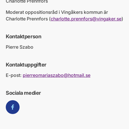
Charlotte Prennfors
Moderat oppositionsråd i Vingåkers kommun är
Charlotte Prennfors (
charlotte.prennfors@vingaker.se
)
Kontaktperson
Pierre Szabo
Kontaktuppgifter
E-post:
pierreomariaszabo@hotmail.se
Sociala medier
Facebook