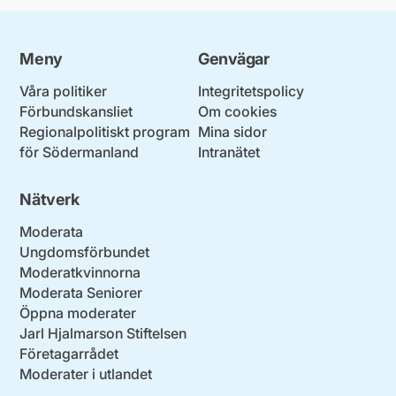
Meny
Genvägar
Våra politiker
Integritetspolicy
Förbundskansliet
Om cookies
Regionalpolitiskt program
Mina sidor
för Södermanland
Intranätet
Nätverk
Moderata
Ungdomsförbundet
Moderatkvinnorna
Moderata Seniorer
Öppna moderater
Jarl Hjalmarson Stiftelsen
Företagarrådet
Moderater i utlandet