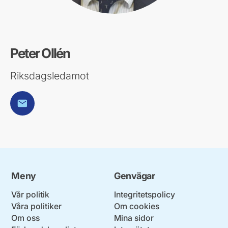
Peter Ollén
Riksdagsledamot
E-post
Meny
Genvägar
Vår politik
Integritetspolicy
Våra politiker
Om cookies
Om oss
Mina sidor