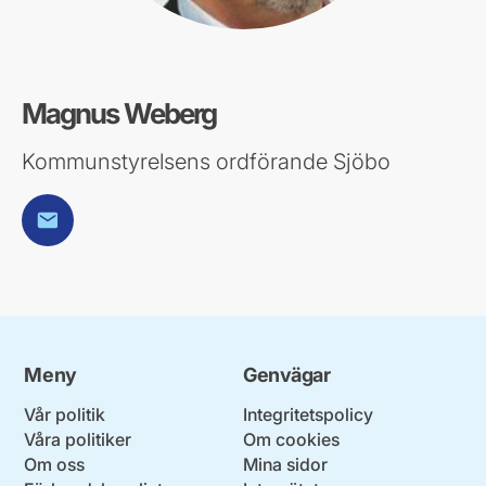
Magnus Weberg
Kommunstyrelsens ordförande Sjöbo
E-post
Meny
Genvägar
Vår politik
Integritetspolicy
Våra politiker
Om cookies
Om oss
Mina sidor