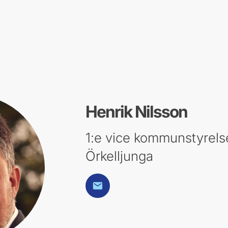
Henrik Nilsson
1:e vice kommunstyrels
Örkelljunga
E-post