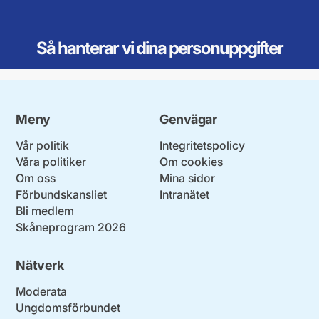
Så hanterar vi dina personuppgifter
Meny
Genvägar
Vår politik
Integritetspolicy
Våra politiker
Om cookies
Om oss
Mina sidor
Förbundskansliet
Intranätet
Bli medlem
Skåneprogram 2026
Nätverk
Moderata
Ungdomsförbundet