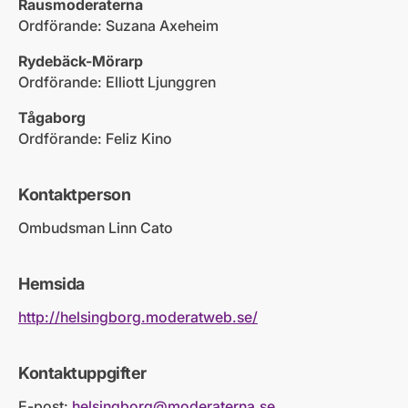
Rausmoderaterna
Ordförande: Suzana Axeheim
Rydebäck-Mörarp
Ordförande: Elliott Ljunggren
Tågaborg
Ordförande: Feliz Kino
Kontaktperson
Ombudsman Linn Cato
Hemsida
http://helsingborg.moderatweb.se/
Kontaktuppgifter
E-post:
helsingborg@moderaterna.se