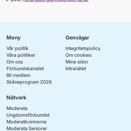
Meny
Genvägar
Vår politik
Integritetspolicy
Våra politiker
Om cookies
Om oss
Mina sidor
Förbundskansliet
Intranätet
Bli medlem
Skåneprogram 2026
Nätverk
Moderata
Ungdomsförbundet
Moderatkvinnorna
Moderata Seniorer