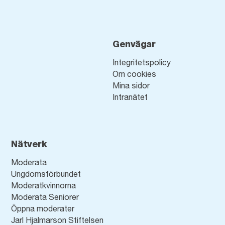
Genvägar
Integritetspolicy
Om cookies
Mina sidor
Intranätet
Nätverk
Moderata
Ungdomsförbundet
Moderatkvinnorna
Moderata Seniorer
Öppna moderater
Jarl Hjalmarson Stiftelsen