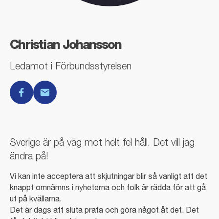
Christian Johansson
Ledamot i Förbundsstyrelsen
facebook
E-post
Sverige är på väg mot helt fel håll. Det vill jag
ändra på!
Vi kan inte acceptera att skjutningar blir så vanligt att det
knappt omnämns i nyheterna och folk är rädda för att gå
ut på kvällarna.
Det är dags att sluta prata och göra något åt det. Det