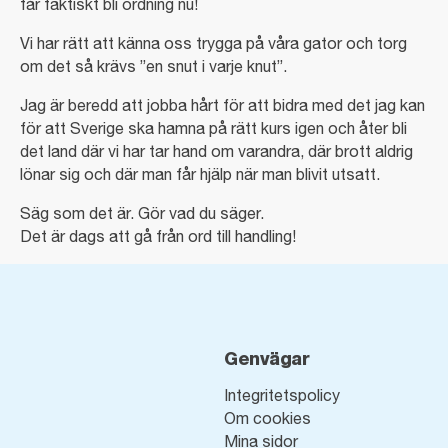
får faktiskt bli ordning nu!
Vi har rätt att känna oss trygga på våra gator och torg
om det så krävs ”en snut i varje knut”.
Jag är beredd att jobba hårt för att bidra med det jag kan
för att Sverige ska hamna på rätt kurs igen och åter bli
det land där vi har tar hand om varandra, där brott aldrig
lönar sig och där man får hjälp när man blivit utsatt.
Säg som det är. Gör vad du säger.
Det är dags att gå från ord till handling!
Genvägar
Integritetspolicy
Om cookies
Mina sidor